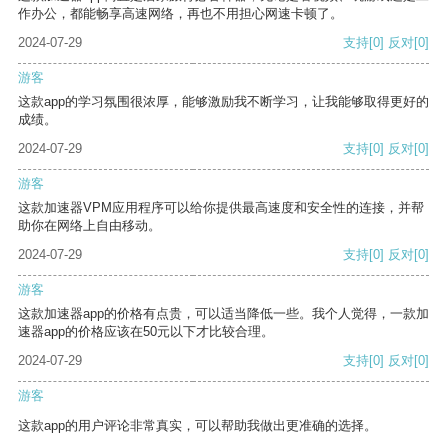
作办公，都能畅享高速网络，再也不用担心网速卡顿了。
2024-07-29
支持
[0]
反对
[0]
游客
这款app的学习氛围很浓厚，能够激励我不断学习，让我能够取得更好的
成绩。
2024-07-29
支持
[0]
反对
[0]
游客
这款加速器VPM应用程序可以给你提供最高速度和安全性的连接，并帮
助你在网络上自由移动。
2024-07-29
支持
[0]
反对
[0]
游客
这款加速器app的价格有点贵，可以适当降低一些。我个人觉得，一款加
速器app的价格应该在50元以下才比较合理。
2024-07-29
支持
[0]
反对
[0]
游客
这款app的用户评论非常真实，可以帮助我做出更准确的选择。