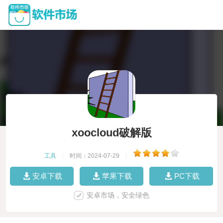
xoocloud破解版
工具
|
时间：2024-07-29
|
安卓下载
苹果下载
PC下载
安卓市场，安全绿色