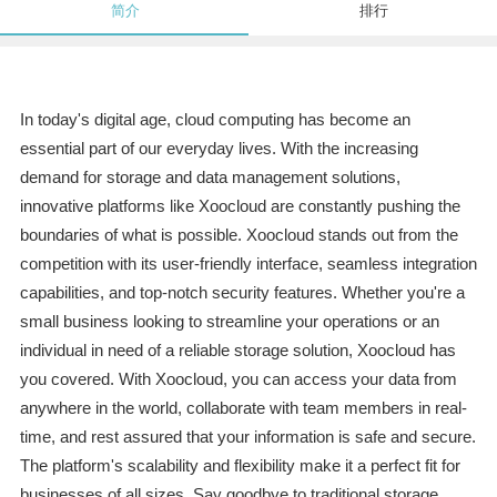
简介
排行
In today's digital age, cloud computing has become an
essential part of our everyday lives. With the increasing
demand for storage and data management solutions,
innovative platforms like Xoocloud are constantly pushing the
boundaries of what is possible. Xoocloud stands out from the
competition with its user-friendly interface, seamless integration
capabilities, and top-notch security features. Whether you're a
small business looking to streamline your operations or an
individual in need of a reliable storage solution, Xoocloud has
you covered. With Xoocloud, you can access your data from
anywhere in the world, collaborate with team members in real-
time, and rest assured that your information is safe and secure.
The platform's scalability and flexibility make it a perfect fit for
businesses of all sizes. Say goodbye to traditional storage