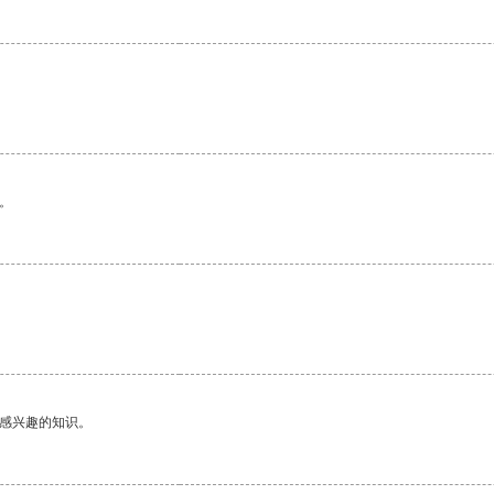
。
己感兴趣的知识。