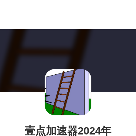
壹点加速器2024年