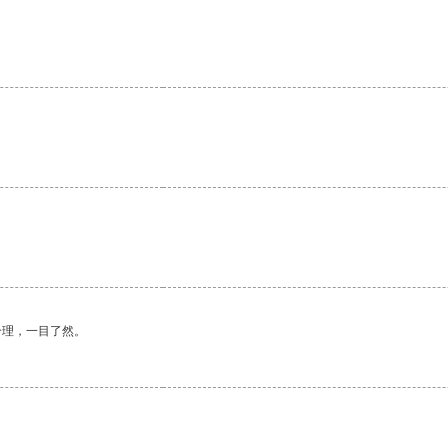
。
合理，一目了然。