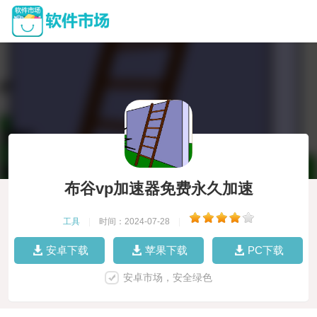
布谷vp加速器免费永久加速
工具
|
时间：2024-07-28
|
安卓下载
苹果下载
PC下载
安卓市场，安全绿色