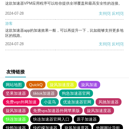
这款加速器VPM应用程序可以给你提供全球覆盖和最高安全性的连接。
2024-07-28
支持
[0]
反对
[0]
游客
这款加速器app的加速效果一般，可以再提升一下，比如能够支持更多地
区的线路。
2024-07-28
支持
[0]
反对
[0]
友情链接
网站地图
QuickQ
旋风加速度器
旋风加速
坚果加速器
tiktok加速器
狗急加速器官网
免费vqn外网加速
小蓝鸟
优途加速器官网
风驰加速器
旋风加速器
免费vps加速器外网苹果版
旋风加速度器
快连加速器
快连加速器官网入口
原子加速器
快鸭加速器
快柠檬加速器
旋风加速度器
外网网址导航