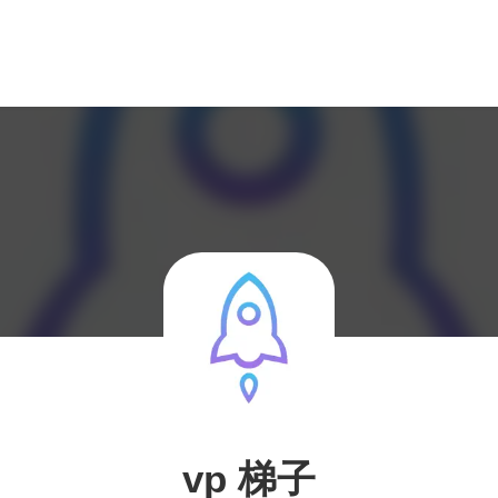
vp 梯子