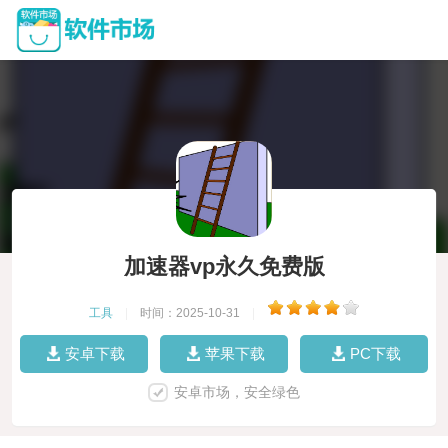
加速器vp永久免费版
工具
|
时间：2025-10-31
|
安卓下载
苹果下载
PC下载
安卓市场，安全绿色