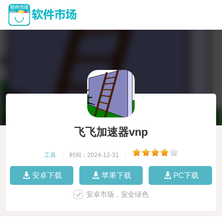
飞飞加速器vnp
工具
|
时间：2024-12-31
|
安卓下载
苹果下载
PC下载
安卓市场，安全绿色