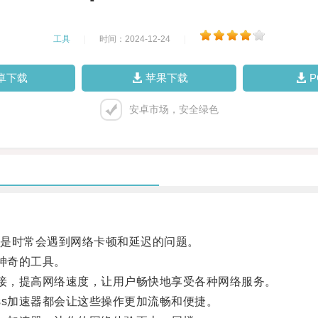
工具
|
时间：2024-12-24
|
卓下载
苹果下载
安卓市场，安全绿色
是时常会遇到网络卡顿和延迟的问题。
神奇的工具。
连接，提高网络速度，让用户畅快地享受各种网络服务。
ss加速器都会让这些操作更加流畅和便捷。