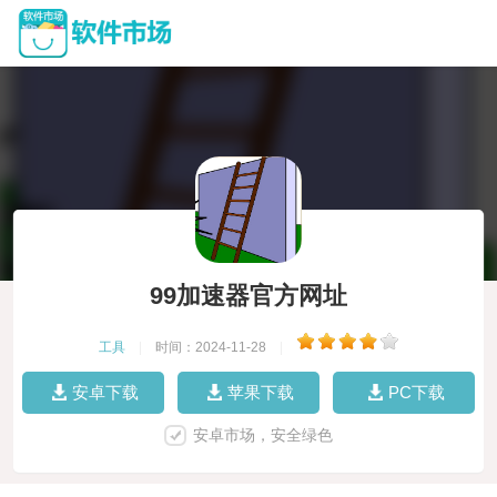
99加速器官方网址
工具
|
时间：2024-11-28
|
安卓下载
苹果下载
PC下载
安卓市场，安全绿色