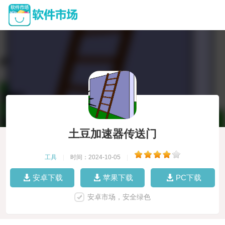
土豆加速器传送门
工具
|
时间：2024-10-05
|
安卓下载
苹果下载
PC下载
安卓市场，安全绿色