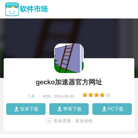
gecko加速器官方网址
工具
|
时间：2024-09-30
|
安卓下载
苹果下载
PC下载
安卓市场，安全绿色