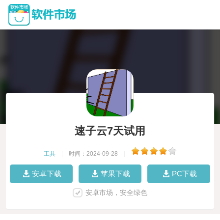
速子云7天试用
工具
|
时间：2024-09-28
|
安卓下载
苹果下载
PC下载
安卓市场，安全绿色