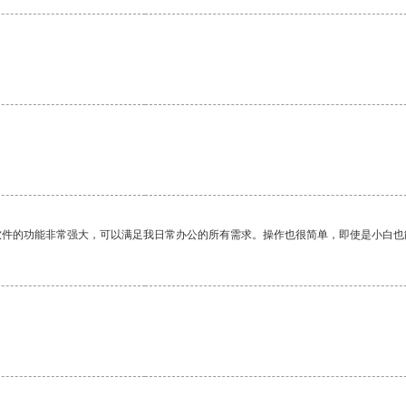
软件的功能非常强大，可以满足我日常办公的所有需求。操作也很简单，即使是小白也