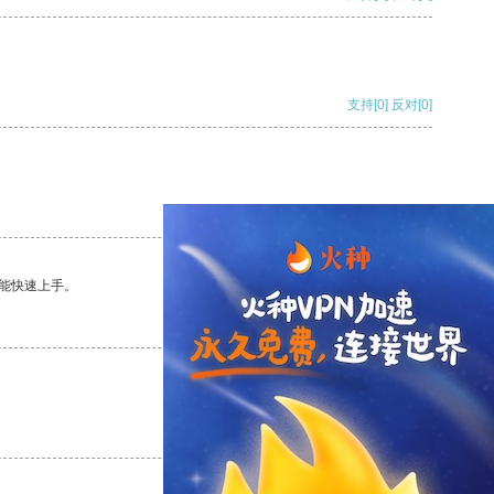
支持
[0]
反对
[0]
支持
[0]
反对
[0]
能快速上手。
支持
[0]
反对
[0]
支持
[0]
反对
[0]