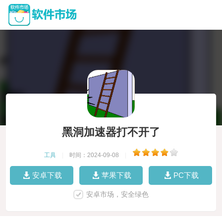
黑洞加速器打不开了
工具
|
时间：2024-09-08
|
安卓下载
苹果下载
PC下载
安卓市场，安全绿色