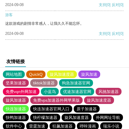
2024-09-08
支持
[0]
反对
[0]
游客
这款游戏的剧情非常感人，让我久久不能忘怀。
2024-09-08
支持
[0]
反对
[0]
友情链接
网站地图
QuickQ
旋风加速度器
旋风加速
坚果加速器
tiktok加速器
狗急加速器官网
免费vqn外网加速
小蓝鸟
优途加速器官网
风驰加速器
旋风加速器
免费vps加速器外网苹果版
旋风加速度器
快连加速器
快连加速器官网入口
原子加速器
快鸭加速器
快柠檬加速器
旋风加速度器
外网网址导航
软件中心
雷霆加速
狂飙加速器
哔咔漫画
瑞乐小说