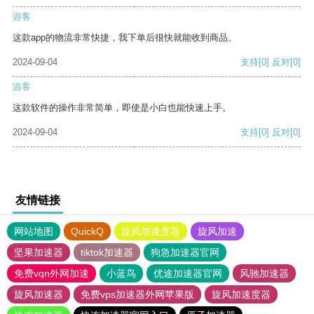
游客
这款app的物流非常快捷，我下单后很快就能收到商品。
2024-09-04
支持
[0]
反对
[0]
游客
这款软件的操作非常简单，即使是小白也能快速上手。
2024-09-04
支持
[0]
反对
[0]
友情链接
网站地图
QuickQ
旋风加速度器
旋风加速
坚果加速器
tiktok加速器
狗急加速器官网
免费vqn外网加速
小蓝鸟
优途加速器官网
风驰加速器
旋风加速器
免费vps加速器外网苹果版
旋风加速度器