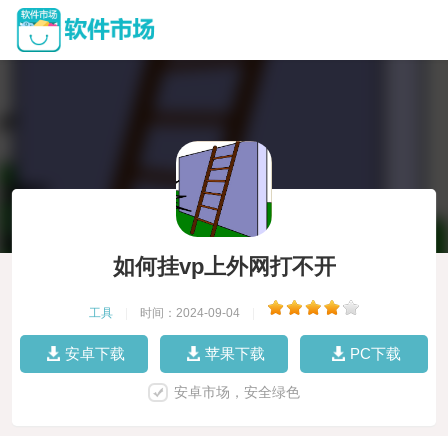
如何挂vp上外网打不开
工具
|
时间：2024-09-04
|
安卓下载
苹果下载
PC下载
安卓市场，安全绿色