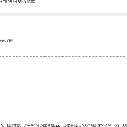
享愉快的网络体验。
够放心购物。
。
放心。我以前使用过一些其他的加速器app，经常会出现个人信息泄露的情况，这让我