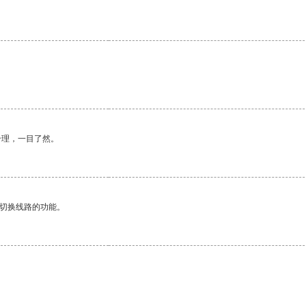
合理，一目了然。
动切换线路的功能。