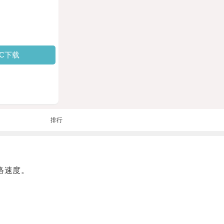
PC下载
排行
络速度。