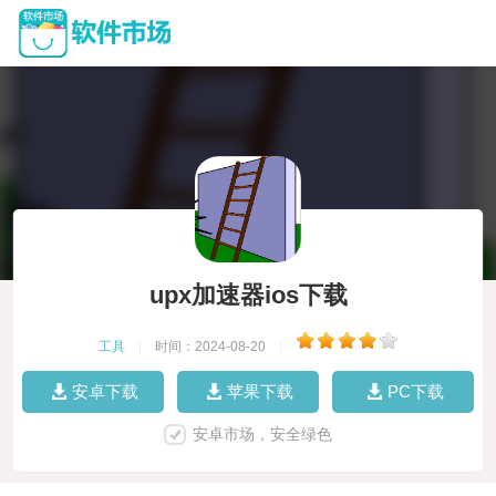
upx加速器ios下载
工具
|
时间：2024-08-20
|
安卓下载
苹果下载
PC下载
安卓市场，安全绿色