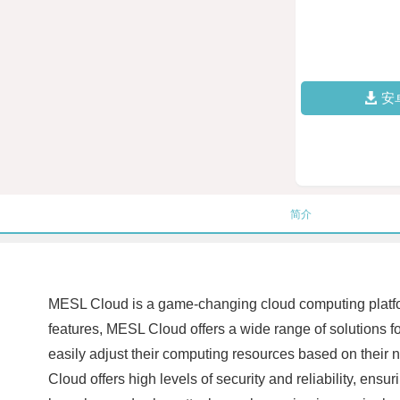
安
简介
MESL Cloud is a game-changing cloud computing platform
features, MESL Cloud offers a wide range of solutions for
easily adjust their computing resources based on their 
Cloud offers high levels of security and reliability, ensu