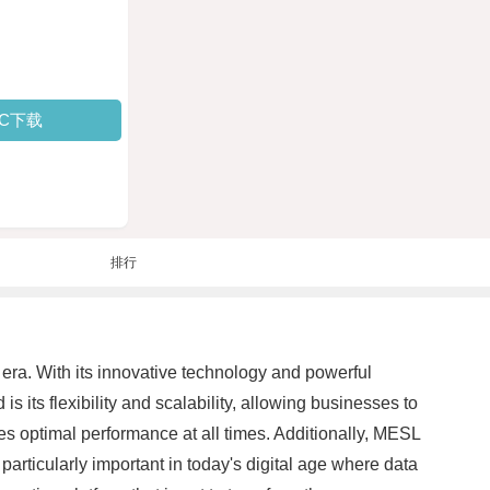
PC下载
排行
ra. With its innovative technology and powerful
 its flexibility and scalability, allowing businesses to
es optimal performance at all times. Additionally, MESL
s particularly important in today's digital age where data