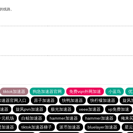
区的线路。
tiktok加速器
狗急加速器官网
免费vqn外网加速
小蓝鸟
优
加速器官网入口
原子加速器
快鸭加速器
快柠檬加速器
旋风
速器
旋风pvn加速器
极光加速器
veee加速器
vp免费加速
一元机场
白鲸加速器
hammer加速器
hammer加速器
俺来
时加速器
tiktok加速器梯子
派币加速器
bluelayer加速器
星云