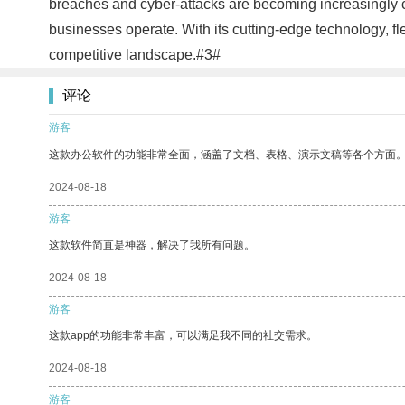
breaches and cyber-attacks are becoming increasingly c
businesses operate. With its cutting-edge technology, fle
competitive landscape.#3#
评论
游客
这款办公软件的功能非常全面，涵盖了文档、表格、演示文稿等各个方面
2024-08-18
游客
这款软件简直是神器，解决了我所有问题。
2024-08-18
游客
这款app的功能非常丰富，可以满足我不同的社交需求。
2024-08-18
游客