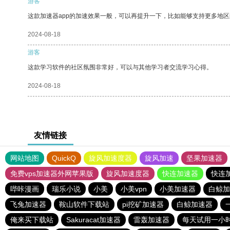
游客
这款加速器app的加速效果一般，可以再提升一下，比如能够支持更多地
2024-08-18
游客
这款学习软件的社区氛围非常好，可以与其他学习者交流学习心得。
2024-08-18
友情链接
网站地图
QuickQ
旋风加速度器
旋风加速
坚果加速器
免费vps加速器外网苹果版
旋风加速度器
快连加速器
快连
哔咔漫画
瑞乐小说
小美
小美vpn
小美加速器
白鲸加
飞兔加速器
鞍山软件下载站
pi挖矿加速器
白鲸加速器
俺来买下载站
Sakuracat加速器
雷轰加速器
每天试用一小