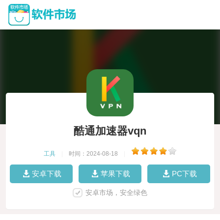
酷通加速器vqn
工具
|
时间：2024-08-18
|
安卓下载
苹果下载
PC下载
安卓市场，安全绿色