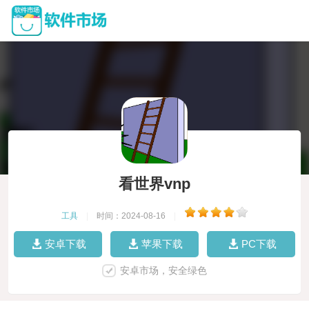
看世界vnp
工具
|
时间：2024-08-16
|
安卓下载
苹果下载
PC下载
安卓市场，安全绿色