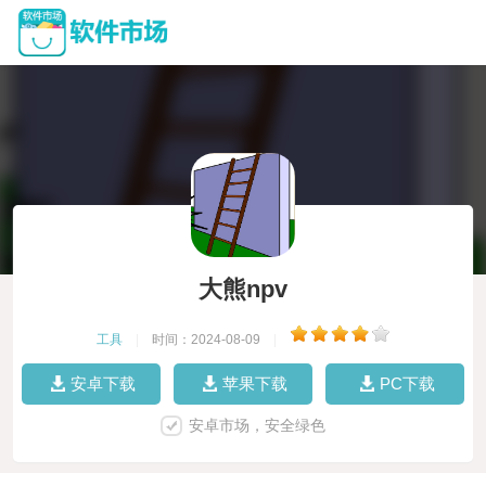
大熊npv
工具
|
时间：2024-08-09
|
安卓下载
苹果下载
PC下载
安卓市场，安全绿色