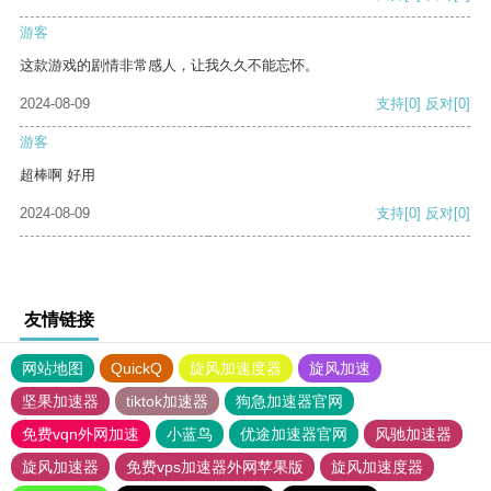
游客
这款游戏的剧情非常感人，让我久久不能忘怀。
2024-08-09
支持
[0]
反对
[0]
游客
超棒啊 好用
2024-08-09
支持
[0]
反对
[0]
友情链接
网站地图
QuickQ
旋风加速度器
旋风加速
坚果加速器
tiktok加速器
狗急加速器官网
免费vqn外网加速
小蓝鸟
优途加速器官网
风驰加速器
旋风加速器
免费vps加速器外网苹果版
旋风加速度器