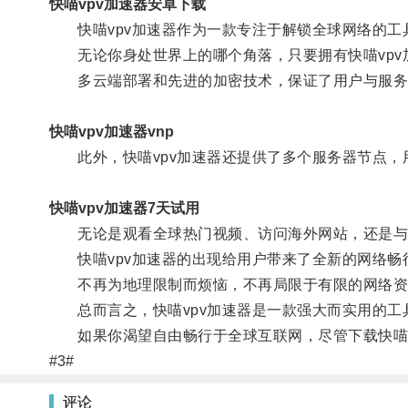
快喵vpv加速器安卓下载
快喵vpv加速器作为一款专注于解锁全球网络的工
无论你身处世界上的哪个角落，只要拥有快喵vpv
多云端部署和先进的加密技术，保证了用户与服务
快喵vpv加速器vnp
此外，快喵vpv加速器还提供了多个服务器节点，
快喵vpv加速器7天试用
无论是观看全球热门视频、访问海外网站，还是与
快喵vpv加速器的出现给用户带来了全新的网络畅
不再为地理限制而烦恼，不再局限于有限的网络资
总而言之，快喵vpv加速器是一款强大而实用的工
如果你渴望自由畅行于全球互联网，尽管下载快喵v
#3#
评论