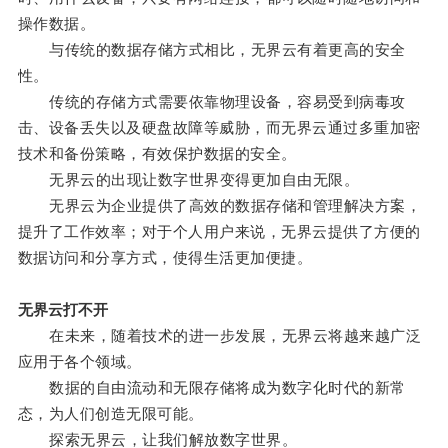
操作数据。
与传统的数据存储方式相比，无界云有着更高的安全
性。
传统的存储方式需要依靠物理设备，容易受到病毒攻
击、设备丢失以及硬盘故障等威胁，而无界云通过多重加密
技术和备份策略，有效保护数据的安全。
无界云的出现让数字世界变得更加自由无限。
无界云为企业提供了高效的数据存储和管理解决方案，
提升了工作效率；对于个人用户来说，无界云提供了方便的
数据访问和分享方式，使得生活更加便捷。
无界云打不开
在未来，随着技术的进一步发展，无界云将越来越广泛
应用于各个领域。
数据的自由流动和无限存储将成为数字化时代的新常
态，为人们创造无限可能。
探索无界云，让我们解放数字世界。