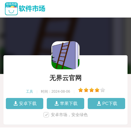
无界云官网
工具
|
时间：2024-08-06
|
安卓下载
苹果下载
PC下载
安卓市场，安全绿色