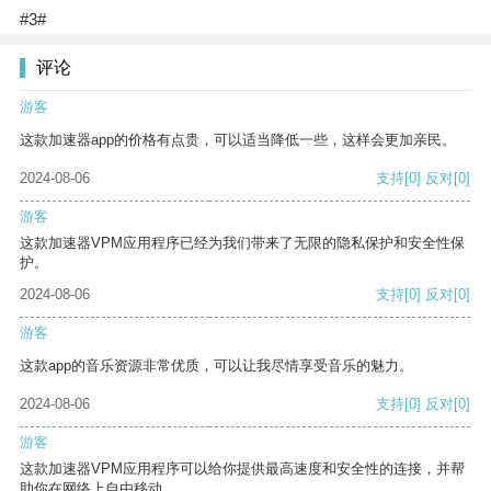
#3#
评论
游客
这款加速器app的价格有点贵，可以适当降低一些，这样会更加亲民。
2024-08-06
支持
[0]
反对
[0]
游客
这款加速器VPM应用程序已经为我们带来了无限的隐私保护和安全性保
护。
2024-08-06
支持
[0]
反对
[0]
游客
这款app的音乐资源非常优质，可以让我尽情享受音乐的魅力。
2024-08-06
支持
[0]
反对
[0]
游客
这款加速器VPM应用程序可以给你提供最高速度和安全性的连接，并帮
助你在网络上自由移动。