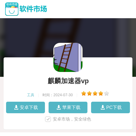
麒麟加速器vp
工具
|
时间：2024-07-30
|
安卓下载
苹果下载
PC下载
安卓市场，安全绿色