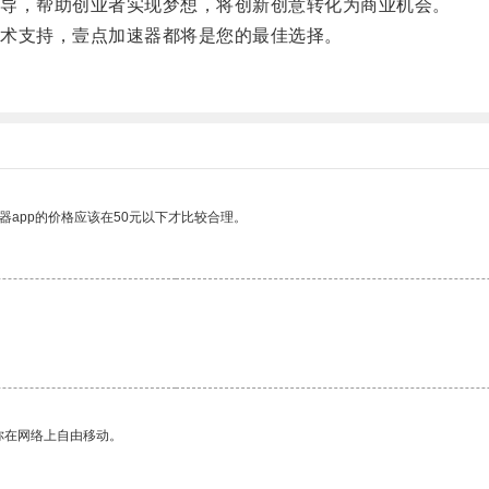
导，帮助创业者实现梦想，将创新创意转化为商业机会。
术支持，壹点加速器都将是您的最佳选择。
器app的价格应该在50元以下才比较合理。
你在网络上自由移动。