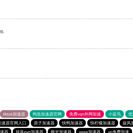
绩。
tiktok加速器
狗急加速器官网
免费vqn外网加速
小蓝鸟
优
加速器官网入口
原子加速器
快鸭加速器
快柠檬加速器
旋风
速器
旋风pvn加速器
极光加速器
veee加速器
vp免费加速