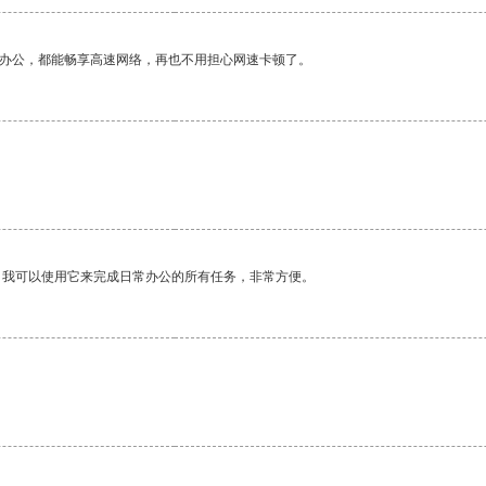
作办公，都能畅享高速网络，再也不用担心网速卡顿了。
。
。我可以使用它来完成日常办公的所有任务，非常方便。