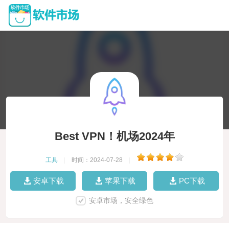
Best VPN！机场2024年
工具
|
时间：2024-07-28
|
安卓下载
苹果下载
PC下载
安卓市场，安全绿色